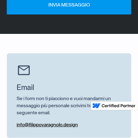
Email
Se i form non ti piacciono e vuoi mandarmi un
messaggio più personale scrivimi tramite la
seguente email.
info@filippovaragnolo.design