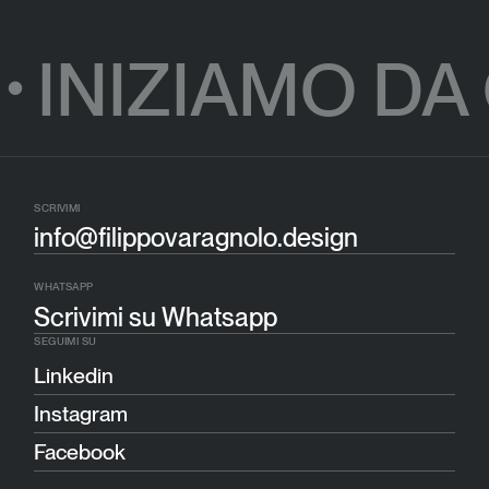
INIZIAMO DA
●
SCRIVIMI
info@filippovaragnolo.design
WHATSAPP
Scrivimi su Whatsapp
SEGUIMI SU
Linkedin
Instagram
Facebook