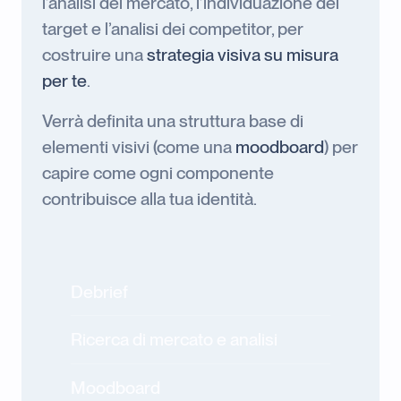
l’analisi del mercato, l’individuazione del
target e l’analisi dei competitor, per
costruire una
strategia visiva su misura
per te
.
Verrà definita una struttura base di
elementi visivi (come una
moodboard
) per
capire come ogni componente
contribuisce alla tua identità.
Debrief
Ricerca di mercato e analisi
Moodboard