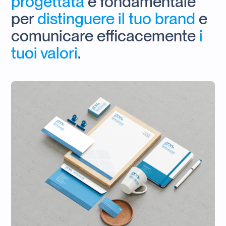
progettata
è fondamentale
per
distinguere il tuo brand
e
comunicare efficacemente
i
tuoi valori
.