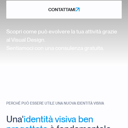
CONTATTAMI
CONTATTAMI
Scopri come può evolvere la tua attività grazie
al Visual Design.
Sentiamoci con una
consulenza gratuita
.
PERCHÉ PUÒ ESSERE UTILE UNA NUOVA IDENTITÀ VISIVA
Una'
identità visiva ben