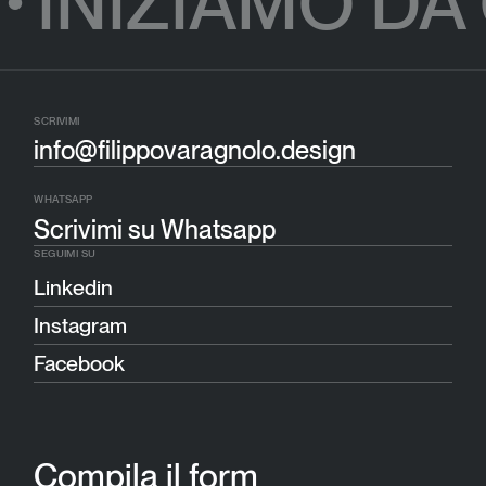
INIZIAMO DA
●
SCRIVIMI
info@filippovaragnolo.design
WHATSAPP
Scrivimi su Whatsapp
SEGUIMI SU
Linkedin
Instagram
Facebook
Compila il form